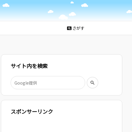
さがす
pageview
サイト内を検索
スポンサーリンク