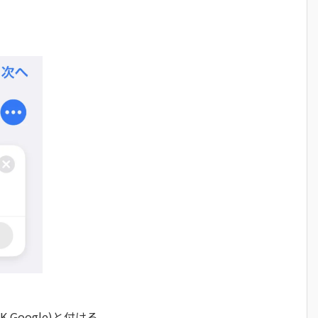
Google)と付ける。