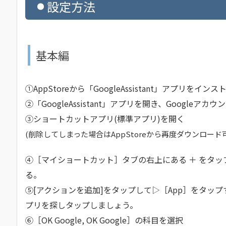
設定方法
基本編
①AppStoreから「GoogleAssistant」アプリをインス
②「GoogleAssistant」アプリを開き、Googleア
③ショートカットアプリ(標準アプリ)を開く
(削除してしまった場合はAppStoreから再度ダウンロード
④［マイショートカット］タブの右上にある ＋ をタ
る。
⑤[アクションを追加]をタップして▷［App］をタップす
プリを探しタップしましょう。
⑥［OK Google, OK Google］の科目を選択