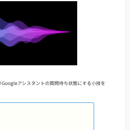
に切り替わりGoogleアシスタントの質問待ち状態にする小技を