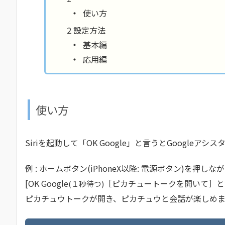
使い方
設定方法
基本編
応用編
使い方
Siriを起動して「OK Google」と言うとGoogle
例 : ホームボタン(iPhoneX以降: 電源ボタン)を押しな
[OK Google
［ピカチュートークを開いて］と
(１秒待つ)
ピカチュウトークが開き、ピカチュウと会話が楽しめま