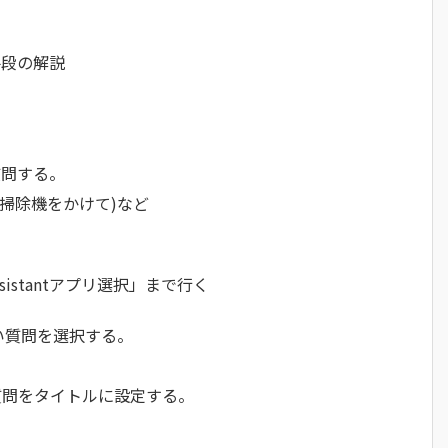
手段の解説
質問する。
(掃除機をかけて)など
stantアプリ選択」まで行く
い質問を選択する。
。
の質問をタイトルに設定する。