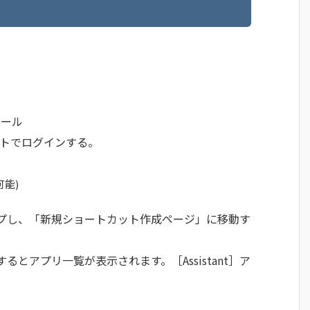
トール
カウントでログインする。
可能)
ップし、「新規ショートカット作成ページ」に移動す
るとアプリ一覧が表示されます。［Assistant］ア