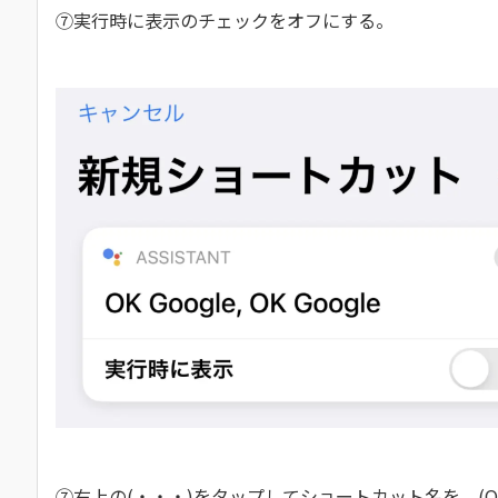
⑦実行時に表示のチェックをオフにする。
⑦右上の(・・・)をタップしてショートカット名を、(OK 