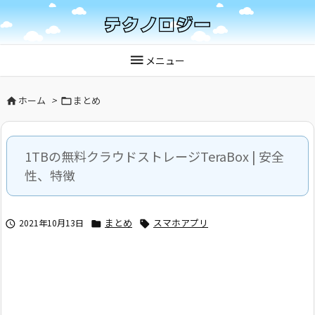

メニュー
ホーム
>
まとめ


1TBの無料クラウドストレージTeraBox | 安全
性、特徴
まとめ
スマホアプリ
2021年10月13日


