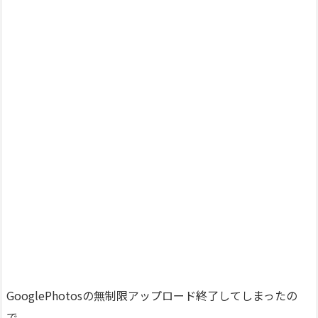
GooglePhotosの無制限アップロード終了してしまったの
で、