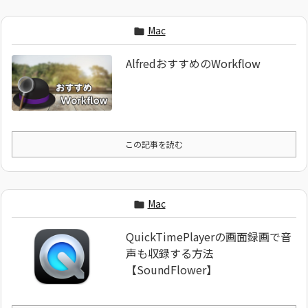
Mac

AlfredおすすめのWorkflow
この記事を読む
Mac

QuickTimePlayerの画面録画で音
声も収録する方法
【SoundFlower】