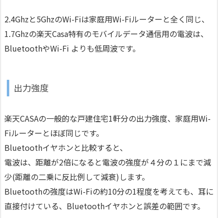
2.4Ghzと5GhzのWi-Fiは家庭用Wi-Fiルーターと全く同じ、
1.7Ghzの楽天Casa特有のモバイルデータ通信用の電波は、
BluetoothやWi-Fi よりも低周波です。
出力強度
楽天CASAの一般的な戸建住宅1軒分の出力強度、家庭用Wi-
Fiルーターとほぼ同じです。
Bluetoothイヤホンと比較すると、
電波は、距離が2倍になると電波の強度が４分の１にまで減
少(距離の二乗に反比例して減衰)します。
Bluetoothの強度はWi-Fiの約10分の1程度を考えても、耳に
直接付けている、Bluetoothイヤホンと誤差の範囲です。