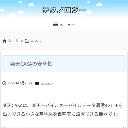

メニュー
ホーム
>
スマホ


楽天CASAの安全性
スマホ
2022年7月28日


楽天CASAは、楽天モバイルのモバイルデータ通信4GLTEを
出力できる小さな基地局を自宅等に設置できる機器です。