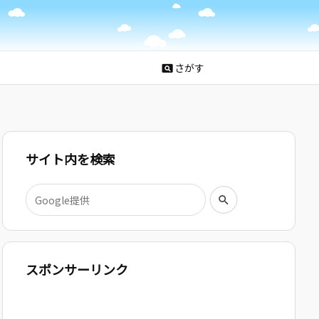
さがす
pageview
サイト内を検索
スポンサーリンク