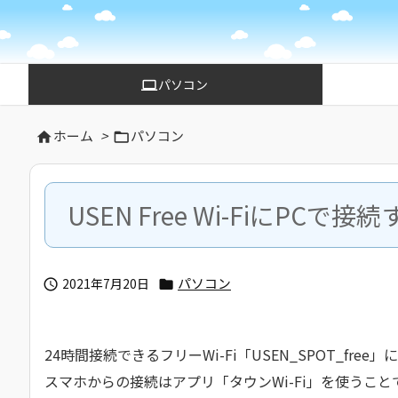
パソコン
computer
ホーム
>
パソコン


USEN Free Wi-FiにPCで接
パソコン
2021年7月20日


24時間接続できるフリーWi-Fi「USEN_SPOT_free
スマホからの接続はアプリ「タウンWi-Fi」を使うこ