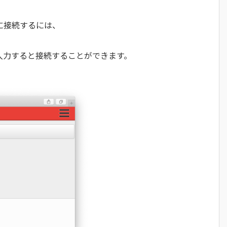
s」に接続するには、
sを入力すると接続することができます。